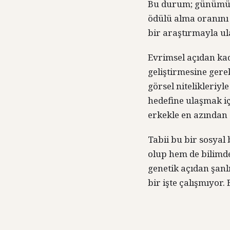
Bu durum; günümüzd
ödülü alma oranını 
bir araştırmayla ula
Evrimsel açıdan kad
geliştirmesine gere
görsel nitelikleriy
hedefine ulaşmak iç
erkekle en azından s
Tabii bu bir sosya
olup hem de bilimde
genetik açıdan şanl
bir işte çalışmıyor