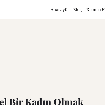
Anasayfa
Blog
Kırmızı H
el Bir Kadın Olmak