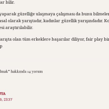
r bilir.
yaparak güzelliğe ulaşmaya çalışması da bunu bilmeler
al olarak yarıştadır, kadınlar güzellik yarışındadır. Ko
i araştırılabilir.
arışta olan tüm erkeklere başarılar diliyor, fair play b
:p
Olmak” hakkında 14 yorum
UYA
0, 23:37