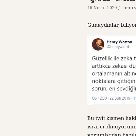
16 Nisan 2020
henry
Günaydınlar, biliyo
Bu twit kısmen hakl
ısrarcı olmuyorum
yorumlardan bazıla