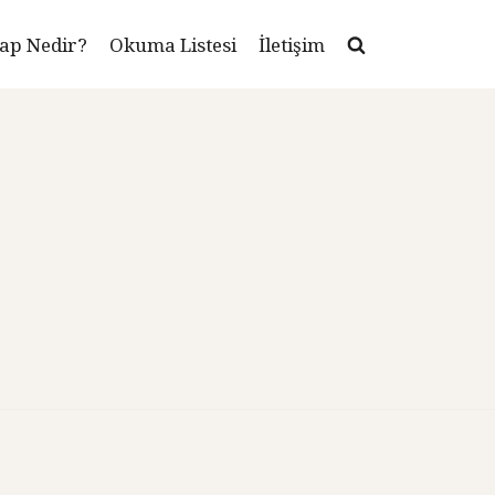
ap Nedir?
Okuma Listesi
İletişim