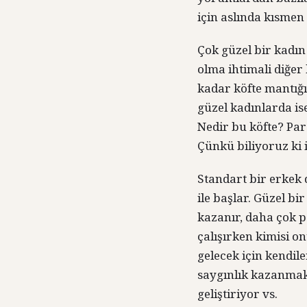
için aslında kısmen
Çok güzel bir kadın
olma ihtimali diğer
kadar köfte mantığı
güzel kadınlarda ise
Nedir bu köfte? Para
Çünkü biliyoruz ki i
Standart bir erkek
ile başlar. Güzel bir
kazanır, daha çok pa
çalışırken kimisi on
gelecek için kendile
saygınlık kazanmak 
geliştiriyor vs.